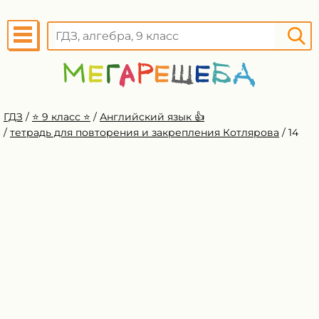
ГДЗ
/
⭐️ 9 класс ⭐️
/
Английский язык 👍
/
тетрадь для повторения и закрепления Котлярова
/
14