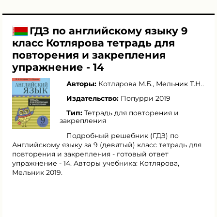
ГДЗ по английскому языку 9
класс Котлярова тетрадь для
повторения и закрепления
упражнение - 14
Авторы:
Котлярова М.Б.
,
Мельник Т.Н.
.
Издательство:
Попурри 2019
Тип:
Тетрадь для повторения и
закрепления
Подробный решебник (ГДЗ) по
Английскому языку за 9 (девятый) класс тетрадь для
повторения и закрепления - готовый ответ
упражнение - 14. Авторы учебника: Котлярова,
Мельник 2019.