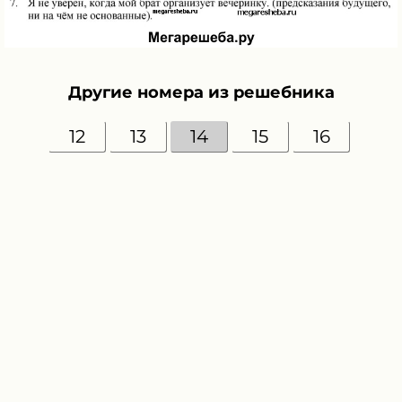
Другие номера из решебника
12
13
14
15
16