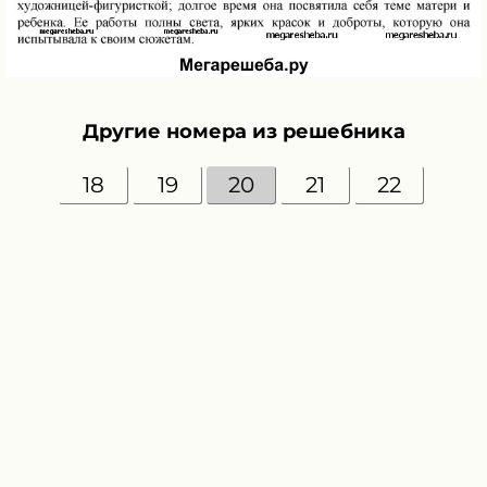
Другие номера из решебника
18
19
20
21
22