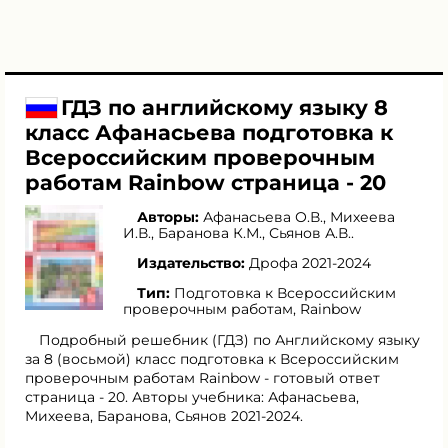
ГДЗ по английскому языку 8
класс Афанасьева подготовка к
Всероссийским проверочным
работам Rainbow страница - 20
Авторы:
Афанасьева О.В.
,
Михеева
И.В.
,
Баранова К.М.
,
Сьянов А.В.
.
Издательство:
Дрофа 2021-2024
Тип:
Подготовка к Всероссийским
проверочным работам, Rainbow
Подробный решебник (ГДЗ) по Английскому языку
за 8 (восьмой) класс подготовка к Всероссийским
проверочным работам Rainbow - готовый ответ
страница - 20. Авторы учебника: Афанасьева,
Михеева, Баранова, Сьянов 2021-2024.