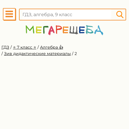
ГДЗ
/
⭐️ 7 класс ⭐️
/
Алгебра 👍
/
Зив дидактические материалы
/
2