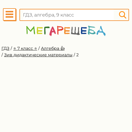
ГДЗ
/
⭐️ 7 класс ⭐️
/
Алгебра 👍
/
Зив дидактические материалы
/
2