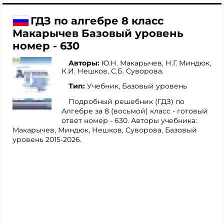
ГДЗ по алгебре 8 класс
Макарычев Базовый уровень
номер - 630
Авторы:
Ю.Н. Макарычев
,
Н.Г. Миндюк
,
К.И. Нешков
,
С.Б. Суворова
.
Тип:
Учебник, Базовый уровень
Подробный решебник (ГДЗ) по
Алгебре за 8 (восьмой) класс - готовый
ответ номер - 630. Авторы учебника:
Макарычев, Миндюк, Нешков, Суворова, Базовый
уровень 2015-2026.