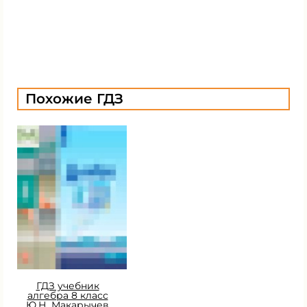
Похожие ГДЗ
ГДЗ учебник
алгебра 8 класс
Ю.Н. Макарычев