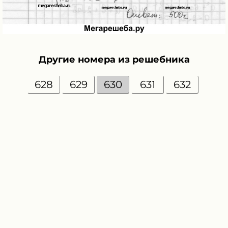
Другие номера из решебника
628
629
630
631
632