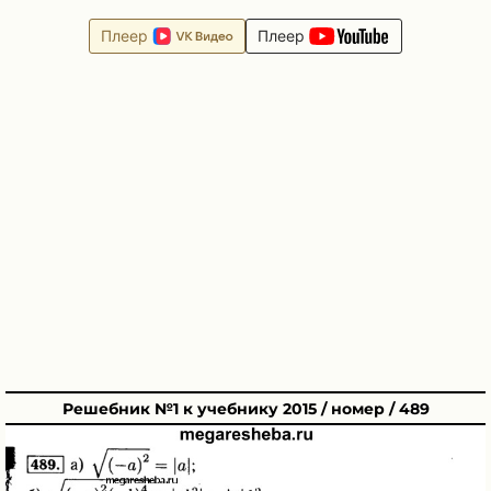
Плеер
Плеер
Решебник №1 к учебнику 2015 / номер / 489