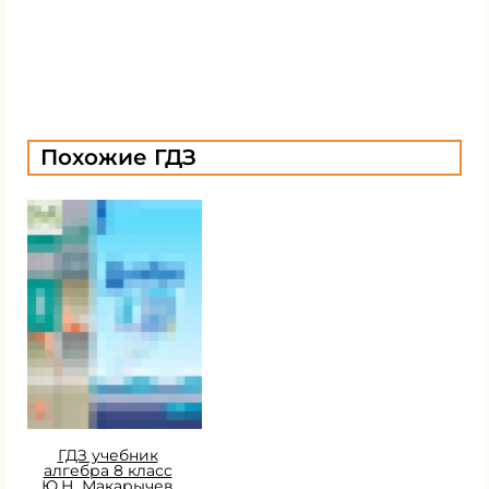
Похожие ГДЗ
ГДЗ учебник
алгебра 8 класс
Ю.Н. Макарычев