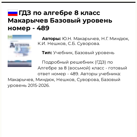
ГДЗ по алгебре 8 класс
Макарычев Базовый уровень
номер - 489
Авторы:
Ю.Н. Макарычев
,
Н.Г. Миндюк
,
К.И. Нешков
,
С.Б. Суворова
.
Тип:
Учебник, Базовый уровень
Подробный решебник (ГДЗ) по
Алгебре за 8 (восьмой) класс - готовый
ответ номер - 489. Авторы учебника:
Макарычев, Миндюк, Нешков, Суворова, Базовый
уровень 2015-2026.