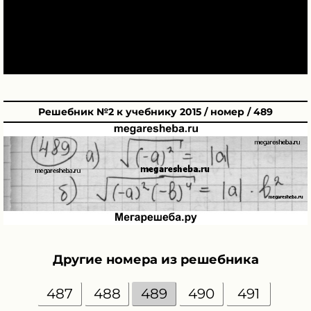
Решебник №2 к учебнику 2015 / номер / 489
Другие номера из решебника
487
488
489
490
491