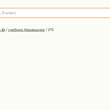
 👍
/
учебник Макарычев
/
275