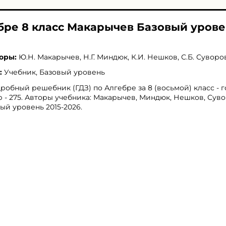
ебре 8 класс Макарычев Базовый уров
оры:
Ю.Н. Макарычев
,
Н.Г. Миндюк
,
К.И. Нешков
,
С.Б. Суворо
:
Учебник, Базовый уровень
робный решебник (ГДЗ) по Алгебре за 8 (восьмой) класс - 
 - 275. Авторы учебника: Макарычев, Миндюк, Нешков, Суво
ый уровень 2015-2026.