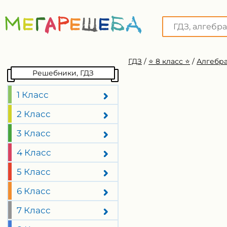
ГДЗ
/
⭐️ 8 класс ⭐️
/
Алгебра
Решебники, ГДЗ
1 Класс
2 Класс
3 Класс
4 Класс
5 Класс
6 Класс
7 Класс