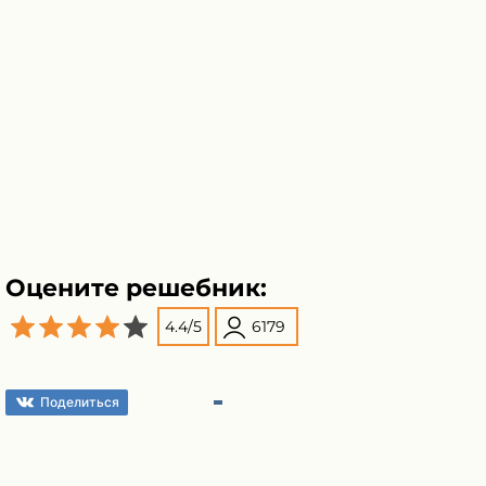
Оцените решебник:
4.4
/
5
6179
Поделиться