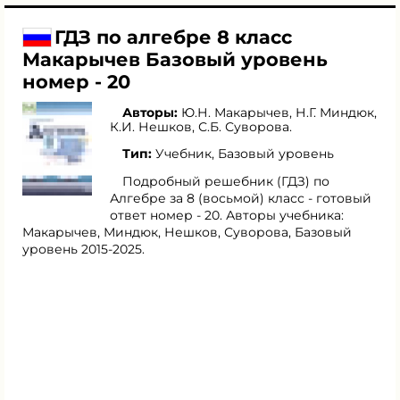
ГДЗ по алгебре 8 класс
Макарычев Базовый уровень
номер - 20
Авторы:
Ю.Н. Макарычев
,
Н.Г. Миндюк
,
К.И. Нешков
,
С.Б. Суворова
.
Тип:
Учебник, Базовый уровень
Подробный решебник (ГДЗ) по
Алгебре за 8 (восьмой) класс - готовый
ответ номер - 20. Авторы учебника:
Макарычев, Миндюк, Нешков, Суворова, Базовый
уровень 2015-2025.