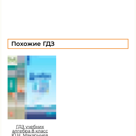
Похожие ГДЗ
ГДЗ учебник
алгебра 8 класс
Ю.Н. Макарычев