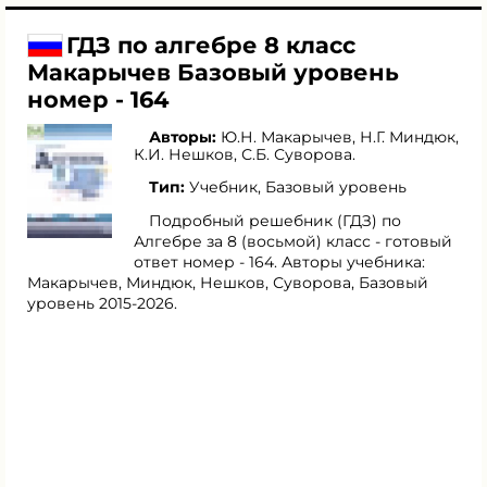
ГДЗ по алгебре 8 класс
Макарычев Базовый уровень
номер - 164
Авторы:
Ю.Н. Макарычев
,
Н.Г. Миндюк
,
К.И. Нешков
,
С.Б. Суворова
.
Тип:
Учебник, Базовый уровень
Подробный решебник (ГДЗ) по
Алгебре за 8 (восьмой) класс - готовый
ответ номер - 164. Авторы учебника:
Макарычев, Миндюк, Нешков, Суворова, Базовый
уровень 2015-2026.