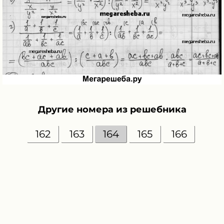
Другие номера из решебника
162
163
164
165
166