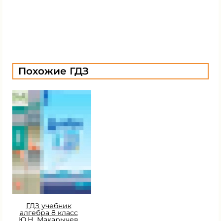
Похожие ГДЗ
ГДЗ учебник
алгебра 8 класс
Ю.Н. Макарычев