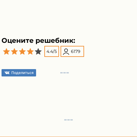
Оцените решебник:
4.4
/
5
6179
Поделиться