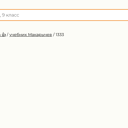
 👍
/
учебник Макарычев
/
1333