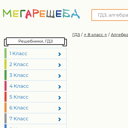
ГДЗ
/
⭐️ 8 класс ⭐️
/
Алгебра
Решебники, ГДЗ
1 Класс
2 Класс
3 Класс
4 Класс
5 Класс
6 Класс
7 Класс