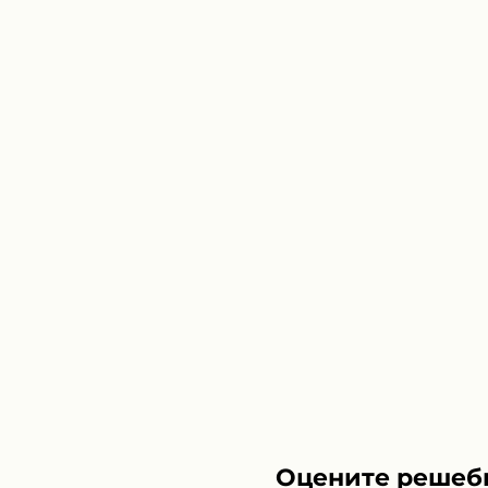
Оцените решеб