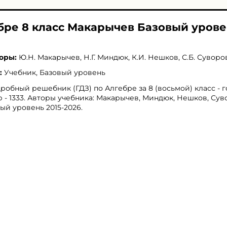
ебре 8 класс Макарычев Базовый уров
оры:
Ю.Н. Макарычев
,
Н.Г. Миндюк
,
К.И. Нешков
,
С.Б. Суворо
:
Учебник, Базовый уровень
робный решебник (ГДЗ) по Алгебре за 8 (восьмой) класс - 
 - 1333. Авторы учебника: Макарычев, Миндюк, Нешков, Сув
ый уровень 2015-2026.