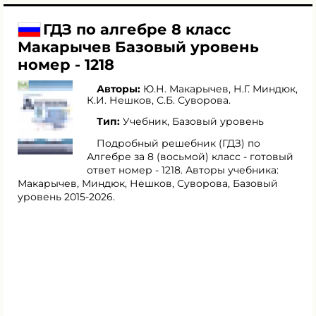
ГДЗ по алгебре 8 класс
Макарычев Базовый уровень
номер - 1218
Авторы:
Ю.Н. Макарычев
,
Н.Г. Миндюк
,
К.И. Нешков
,
С.Б. Суворова
.
Тип:
Учебник, Базовый уровень
Подробный решебник (ГДЗ) по
Алгебре за 8 (восьмой) класс - готовый
ответ номер - 1218. Авторы учебника:
Макарычев, Миндюк, Нешков, Суворова, Базовый
уровень 2015-2026.