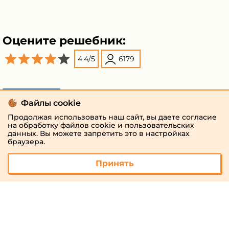
Оцените решебник:
4.4
/
5
6179
Поделиться
Файлы cookie
Продолжая использовать наш сайт, вы даете согласие
на обработку файлов cookie и пользовательских
данных. Вы можете запретить это в настройках
браузера.
Принять
© 2026 «megaresheba.ru»
admin@megaresheba.ru
Виртуальный