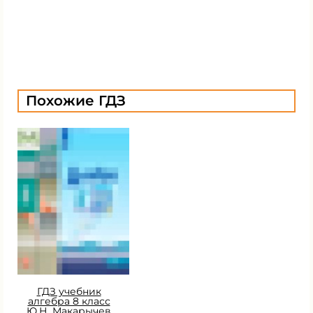
Похожие ГДЗ
ГДЗ учебник
алгебра 8 класс
Ю.Н. Макарычев