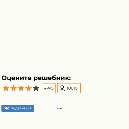
Оцените решебник:
4.4
/
5
10610
Поделиться