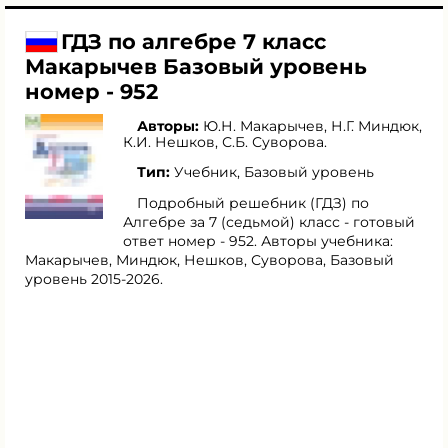
ГДЗ по алгебре 7 класс
Макарычев Базовый уровень
номер - 952
Авторы:
Ю.Н. Макарычев
,
Н.Г. Миндюк
,
К.И. Нешков
,
С.Б. Суворова
.
Тип:
Учебник, Базовый уровень
Подробный решебник (ГДЗ) по
Алгебре за 7 (седьмой) класс - готовый
ответ номер - 952. Авторы учебника:
Макарычев, Миндюк, Нешков, Суворова, Базовый
уровень 2015-2026.