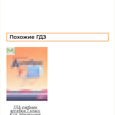
Похожие ГДЗ
ГДЗ учебник
алгебра 7 класс
Ю.Н. Макарычев