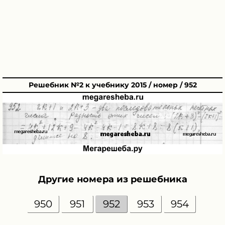
Решебник №2 к учебнику 2015 / номер / 952
Другие номера из решебника
950
951
952
953
954