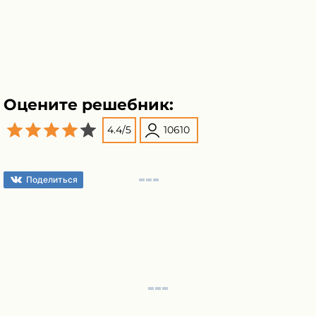
Оцените решебник:
4.4
/
5
10610
Поделиться