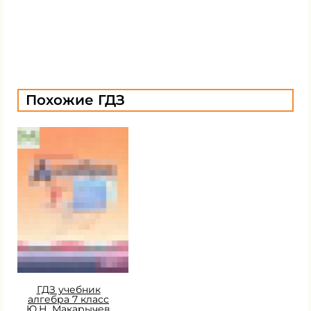
Похожие ГДЗ
ГДЗ учебник
алгебра 7 класс
Ю.Н. Макарычев