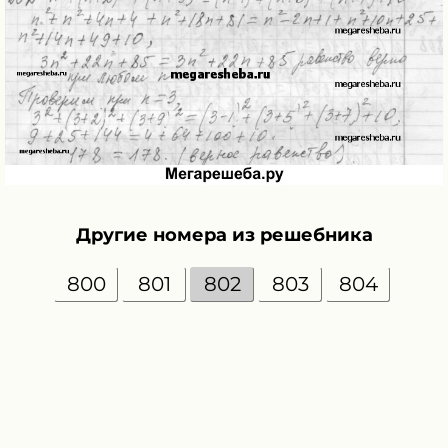
Другие номера из решебника
800
801
802
803
804