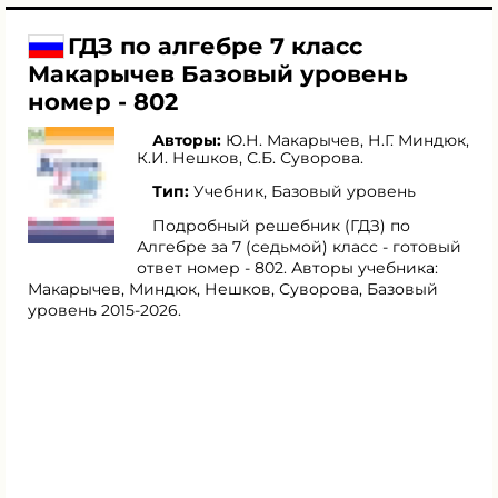
ГДЗ по алгебре 7 класс
Макарычев Базовый уровень
номер - 802
Авторы:
Ю.Н. Макарычев
,
Н.Г. Миндюк
,
К.И. Нешков
,
С.Б. Суворова
.
Тип:
Учебник, Базовый уровень
Подробный решебник (ГДЗ) по
Алгебре за 7 (седьмой) класс - готовый
ответ номер - 802. Авторы учебника:
Макарычев, Миндюк, Нешков, Суворова, Базовый
уровень 2015-2026.