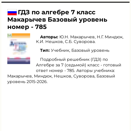
ГДЗ по алгебре 7 класс
Макарычев Базовый уровень
номер - 785
Авторы:
Ю.Н. Макарычев
,
Н.Г. Миндюк
,
К.И. Нешков
,
С.Б. Суворова
.
Тип:
Учебник, Базовый уровень
Подробный решебник (ГДЗ) по
Алгебре за 7 (седьмой) класс - готовый
ответ номер - 785. Авторы учебника:
Макарычев, Миндюк, Нешков, Суворова, Базовый
уровень 2015-2026.