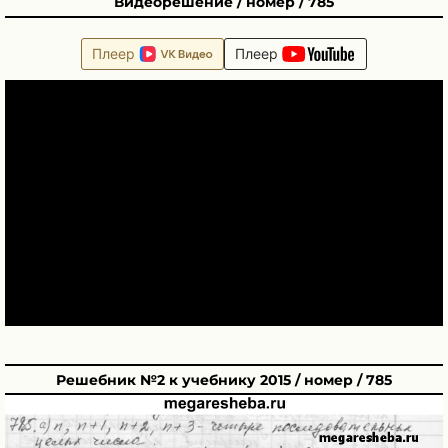
Видеорешение / номер / 785
Плеер
Плеер
Решебник №2 к учебнику 2015 / номер / 785