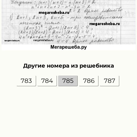
Другие номера из решебника
783
784
785
786
787