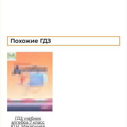
Похожие ГДЗ
ГДЗ учебник
алгебра 7 класс
Ю.Н. Макарычев