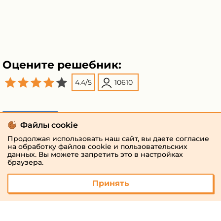
Оцените решебник:
4.4
/
5
10610
Поделиться
Файлы cookie
Продолжая использовать наш сайт, вы даете согласие
на обработку файлов cookie и пользовательских
данных. Вы можете запретить это в настройках
браузера.
Принять
© 2026 «megaresheba.ru»
admin@megaresheba.ru