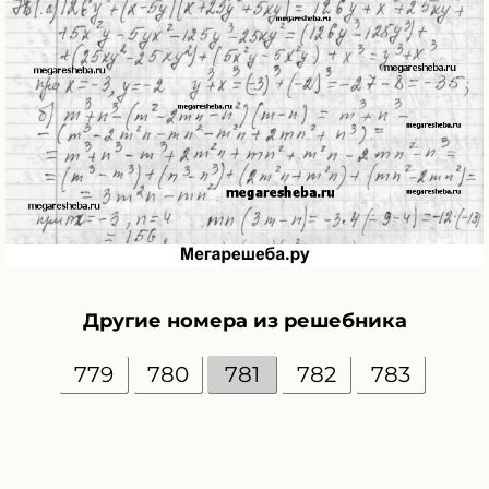
Другие номера из решебника
779
780
781
782
783