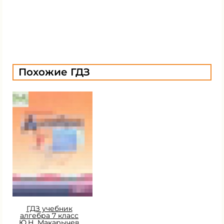
Похожие ГДЗ
ГДЗ учебник
алгебра 7 класс
Ю.Н. Макарычев