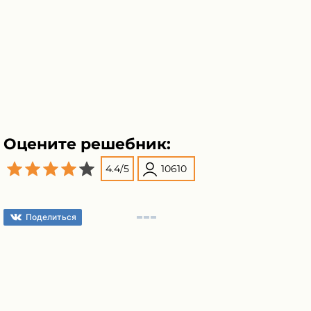
Оцените решебник:
4.4
/
5
10610
Поделиться