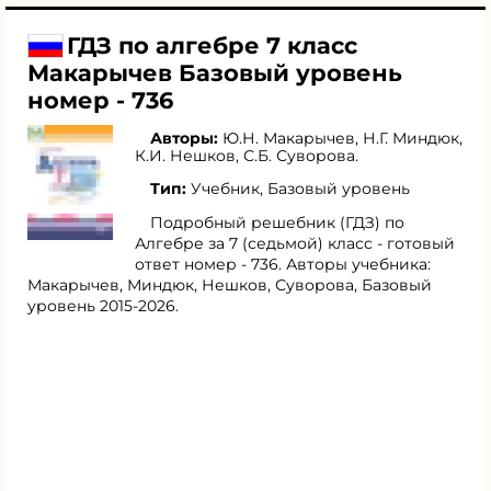
ГДЗ по алгебре 7 класс
Макарычев Базовый уровень
номер - 736
Авторы:
Ю.Н. Макарычев
,
Н.Г. Миндюк
,
К.И. Нешков
,
С.Б. Суворова
.
Тип:
Учебник, Базовый уровень
Подробный решебник (ГДЗ) по
Алгебре за 7 (седьмой) класс - готовый
ответ номер - 736. Авторы учебника:
Макарычев, Миндюк, Нешков, Суворова, Базовый
уровень 2015-2026.