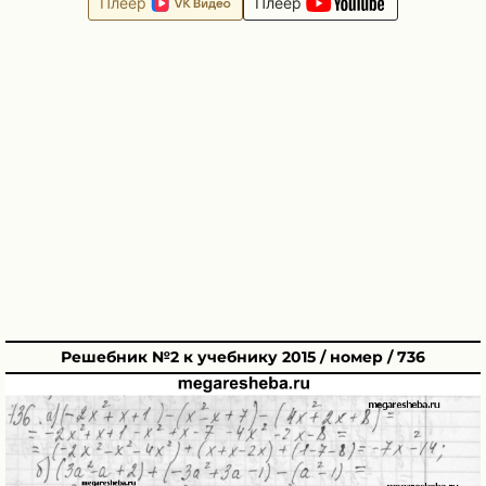
Плеер
Плеер
Решебник №2 к учебнику 2015 / номер / 736