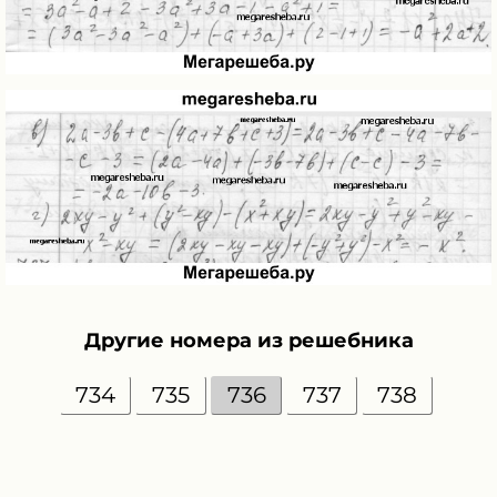
Другие номера из решебника
734
735
736
737
738