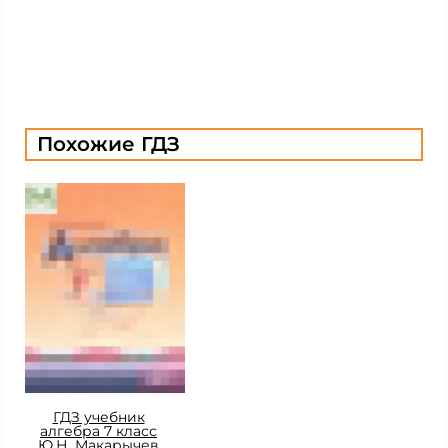
Похожие ГДЗ
ГДЗ учебник
алгебра 7 класс
Ю.Н. Макарычев