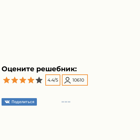
Оцените решебник:
4.4
/
5
10610
Поделиться