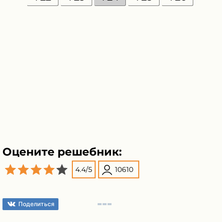
Оцените решебник:
4.4
/
5
10610
Поделиться