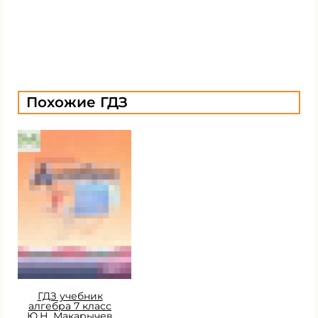
Похожие ГДЗ
ГДЗ учебник
алгебра 7 класс
Ю.Н. Макарычев