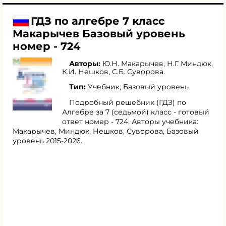
ГДЗ по алгебре 7 класс
Макарычев Базовый уровень
номер - 724
Авторы:
Ю.Н. Макарычев
,
Н.Г. Миндюк
,
К.И. Нешков
,
С.Б. Суворова
.
Тип:
Учебник, Базовый уровень
Подробный решебник (ГДЗ) по
Алгебре за 7 (седьмой) класс - готовый
ответ номер - 724. Авторы учебника:
Макарычев, Миндюк, Нешков, Суворова, Базовый
уровень 2015-2026.