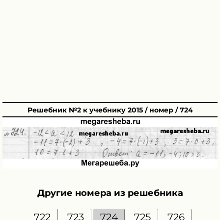
Решебник №2 к учебнику 2015 / номер / 724
Другие номера из решебника
722
723
724
725
726