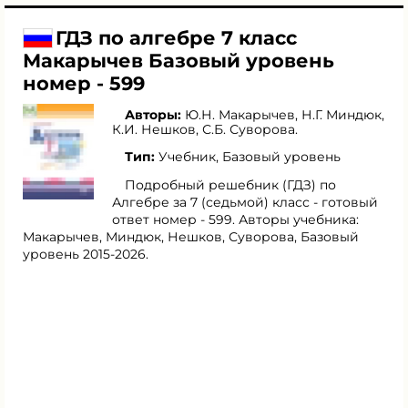
ГДЗ по алгебре 7 класс
Макарычев Базовый уровень
номер - 599
Авторы:
Ю.Н. Макарычев
,
Н.Г. Миндюк
,
К.И. Нешков
,
С.Б. Суворова
.
Тип:
Учебник, Базовый уровень
Подробный решебник (ГДЗ) по
Алгебре за 7 (седьмой) класс - готовый
ответ номер - 599. Авторы учебника:
Макарычев, Миндюк, Нешков, Суворова, Базовый
уровень 2015-2026.