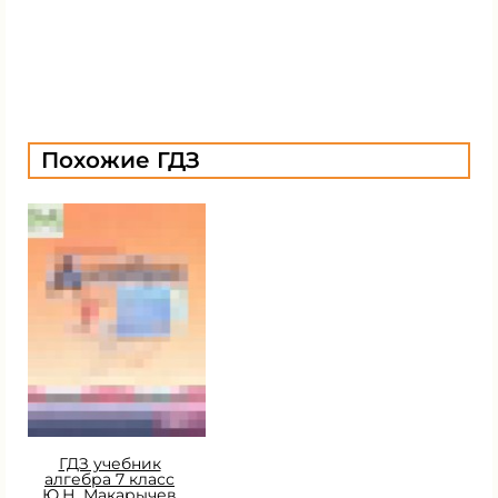
Похожие ГДЗ
ГДЗ учебник
алгебра 7 класс
Ю.Н. Макарычев