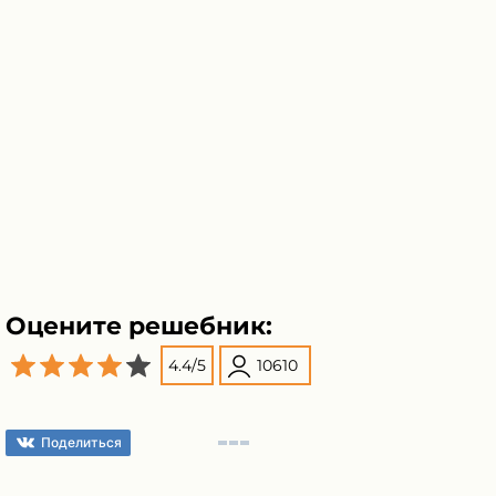
Оцените решебник:
4.4
/
5
10610
Поделиться