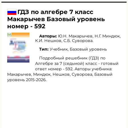
ГДЗ по алгебре 7 класс
Макарычев Базовый уровень
номер - 592
Авторы:
Ю.Н. Макарычев
,
Н.Г. Миндюк
,
К.И. Нешков
,
С.Б. Суворова
.
Тип:
Учебник, Базовый уровень
Подробный решебник (ГДЗ) по
Алгебре за 7 (седьмой) класс - готовый
ответ номер - 592. Авторы учебника:
Макарычев, Миндюк, Нешков, Суворова, Базовый
уровень 2015-2026.