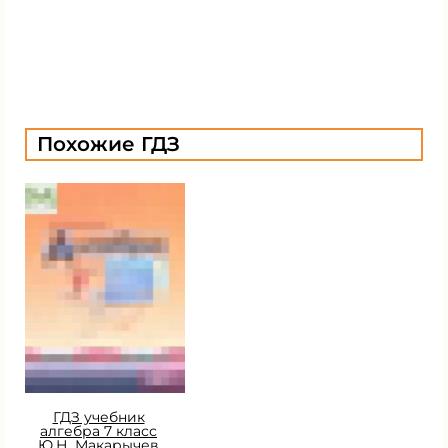
Похожие ГДЗ
ГДЗ учебник
алгебра 7 класс
Ю.Н. Макарычев