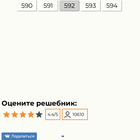
590
591
592
593
594
Оцените решебник:
4.4
/
5
10610
Поделиться