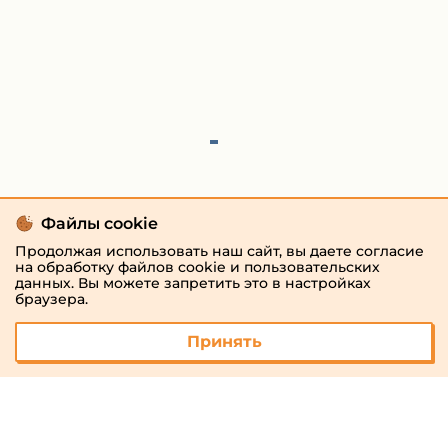
Файлы cookie
Продолжая использовать наш сайт, вы даете согласие
на обработку файлов cookie и пользовательских
данных. Вы можете запретить это в настройках
браузера.
Принять
© 2026 «megaresheba.ru»
admin@megaresheba.ru
Виртуальный