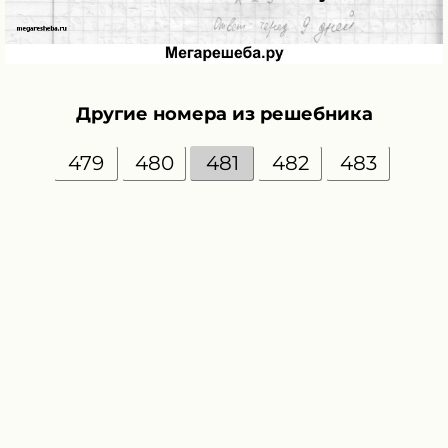
Другие номера из решебника
479
480
481
482
483