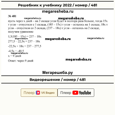
Решебник к учебнику 2022 / номер / 481
Видеорешение / номер / 481
Плеер
Плеер