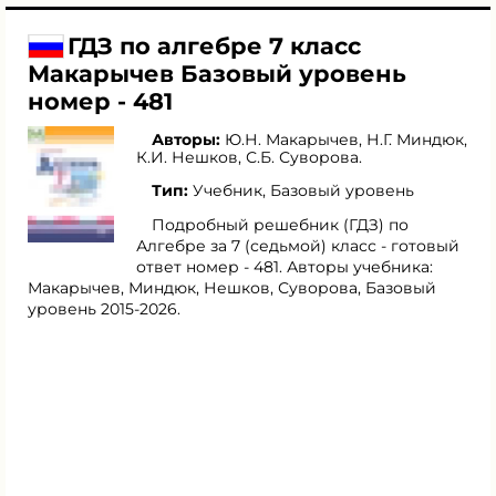
ГДЗ по алгебре 7 класс
Макарычев Базовый уровень
номер - 481
Авторы:
Ю.Н. Макарычев
,
Н.Г. Миндюк
,
К.И. Нешков
,
С.Б. Суворова
.
Тип:
Учебник, Базовый уровень
Подробный решебник (ГДЗ) по
Алгебре за 7 (седьмой) класс - готовый
ответ номер - 481. Авторы учебника:
Макарычев, Миндюк, Нешков, Суворова, Базовый
уровень 2015-2026.