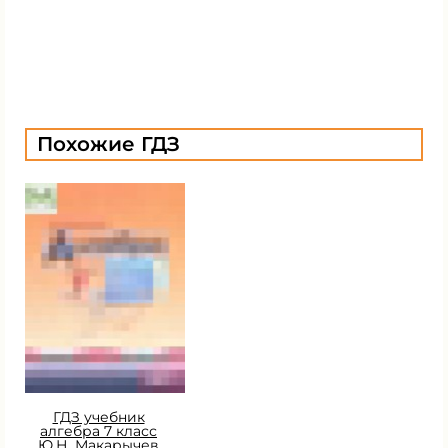
Похожие ГДЗ
ГДЗ учебник
алгебра 7 класс
Ю.Н. Макарычев