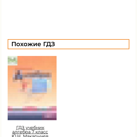
Похожие ГДЗ
ГДЗ учебник
алгебра 7 класс
Ю.Н. Макарычев