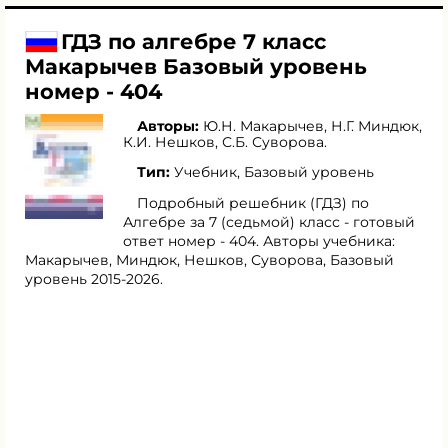
ГДЗ по алгебре 7 класс
Макарычев Базовый уровень
номер - 404
Авторы:
Ю.Н. Макарычев
,
Н.Г. Миндюк
,
К.И. Нешков
,
С.Б. Суворова
.
Тип:
Учебник, Базовый уровень
Подробный решебник (ГДЗ) по
Алгебре за 7 (седьмой) класс - готовый
ответ номер - 404. Авторы учебника:
Макарычев, Миндюк, Нешков, Суворова, Базовый
уровень 2015-2026.