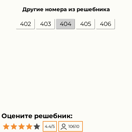
Другие номера из решебника
402
403
404
405
406
Оцените решебник:
4.4
/
5
10610