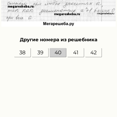
Другие номера из решебника
38
39
40
41
42