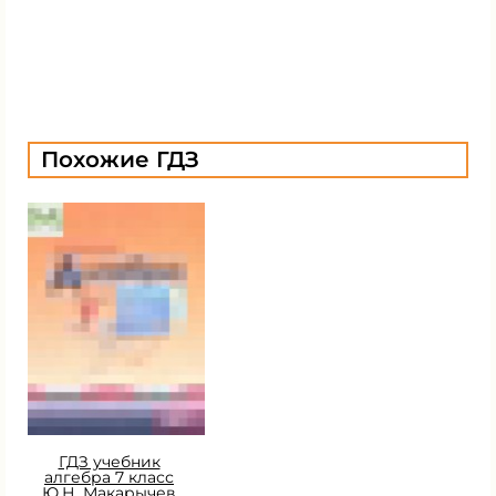
Похожие ГДЗ
ГДЗ учебник
алгебра 7 класс
Ю.Н. Макарычев