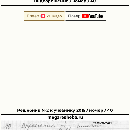
Видеорешение / номер / 40
Плеер
Плеер
Решебник №2 к учебнику 2015 / номер / 40