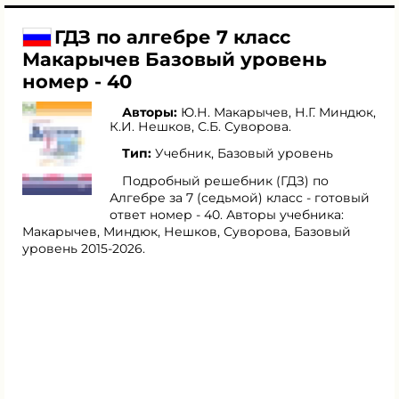
ГДЗ по алгебре 7 класс
Макарычев Базовый уровень
номер - 40
Авторы:
Ю.Н. Макарычев
,
Н.Г. Миндюк
,
К.И. Нешков
,
С.Б. Суворова
.
Тип:
Учебник, Базовый уровень
Подробный решебник (ГДЗ) по
Алгебре за 7 (седьмой) класс - готовый
ответ номер - 40. Авторы учебника:
Макарычев, Миндюк, Нешков, Суворова, Базовый
уровень 2015-2026.