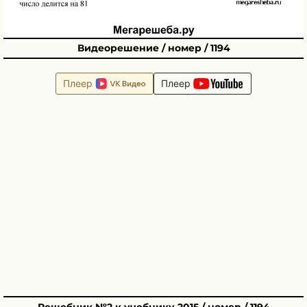
Видеорешение / номер / 1194
Плеер
Плеер