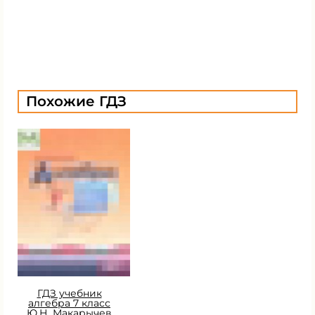
Похожие ГДЗ
ГДЗ учебник
алгебра 7 класс
Ю.Н. Макарычев