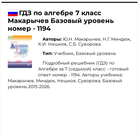
ГДЗ по алгебре 7 класс
Макарычев Базовый уровень
номер - 1194
Авторы:
Ю.Н. Макарычев
,
Н.Г. Миндюк
,
К.И. Нешков
,
С.Б. Суворова
.
Тип:
Учебник, Базовый уровень
Подробный решебник (ГДЗ) по
Алгебре за 7 (седьмой) класс - готовый
ответ номер - 1194. Авторы учебника:
Макарычев, Миндюк, Нешков, Суворова, Базовый
уровень 2015-2026.