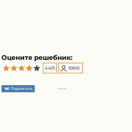
Оцените решебник:
4.4
/
5
10610
Поделиться