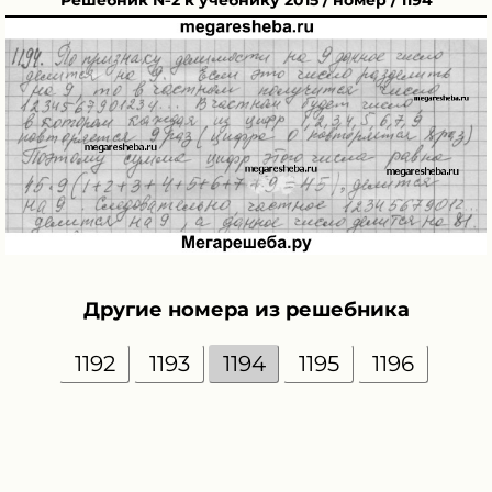
Решебник №2 к учебнику 2015 / номер / 1194
Другие номера из решебника
1192
1193
1194
1195
1196