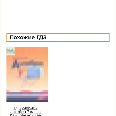
Похожие ГДЗ
ГДЗ учебник
алгебра 7 класс
Ю.Н. Макарычев