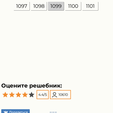
1097
1098
1099
1100
1101
Оцените решебник:
4.4
/
5
10610
Поделиться