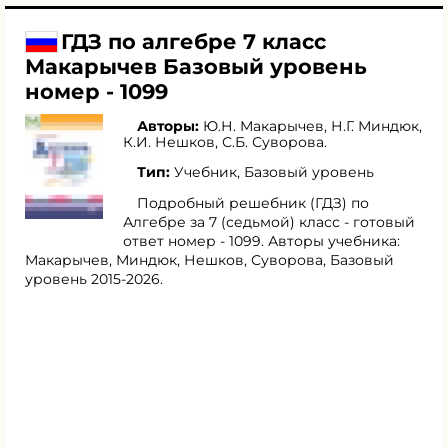
ГДЗ по алгебре 7 класс
Макарычев Базовый уровень
номер - 1099
Авторы:
Ю.Н. Макарычев
,
Н.Г. Миндюк
,
К.И. Нешков
,
С.Б. Суворова
.
Тип:
Учебник, Базовый уровень
Подробный решебник (ГДЗ) по
Алгебре за 7 (седьмой) класс - готовый
ответ номер - 1099. Авторы учебника:
Макарычев, Миндюк, Нешков, Суворова, Базовый
уровень 2015-2026.