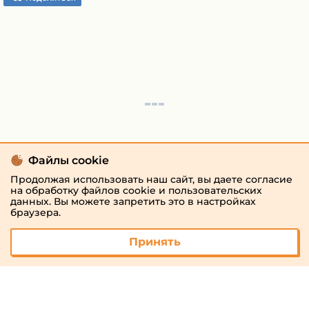
Файлы cookie
Продолжая использовать наш сайт, вы даете согласие
на обработку файлов cookie и пользовательских
данных. Вы можете запретить это в настройках
браузера.
Принять
© 2026 «megaresheba.ru»
admin@megaresheba.ru