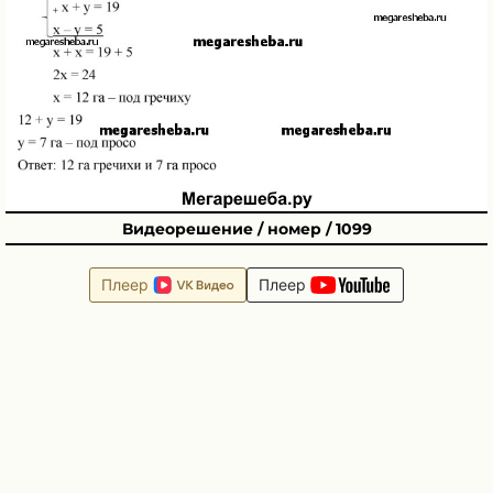
Видеорешение / номер / 1099
Плеер
Плеер