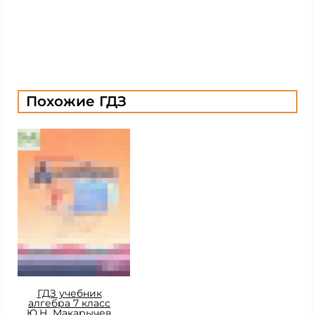
Похожие ГДЗ
ГДЗ учебник
алгебра 7 класс
Ю.Н. Макарычев