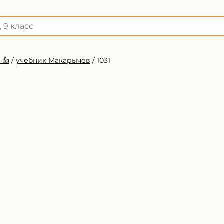
 👍
/
учебник Макарычев
/
1031