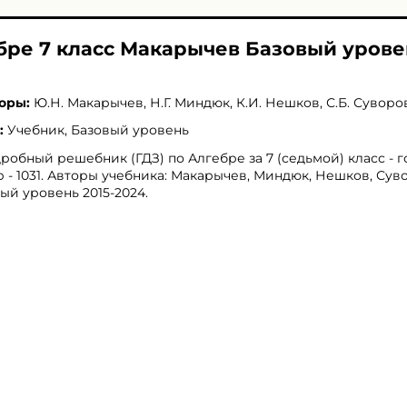
ебре 7 класс Макарычев Базовый уров
оры:
Ю.Н. Макарычев
,
Н.Г. Миндюк
,
К.И. Нешков
,
С.Б. Суворо
:
Учебник, Базовый уровень
робный решебник (ГДЗ) по Алгебре за 7 (седьмой) класс - 
 - 1031. Авторы учебника: Макарычев, Миндюк, Нешков, Сув
ый уровень 2015-2024.