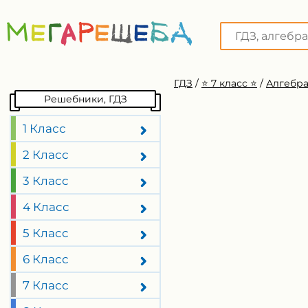
ГДЗ
/
⭐️ 7 класс ⭐️
/
Алгебра
Решебники, ГДЗ
1 Класс
2 Класс
3 Класс
4 Класс
5 Класс
6 Класс
7 Класс