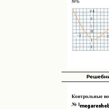
Решебни