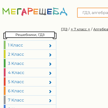
ГДЗ
/
⭐️ 7 класс ⭐️
/
Алгебра
Решебники, ГДЗ
1 Класс
2 Класс
3 Класс
4 Класс
5 Класс
6 Класс
7 Класс