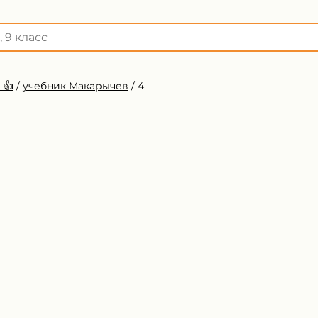
 👍
/
учебник Макарычев
/
4