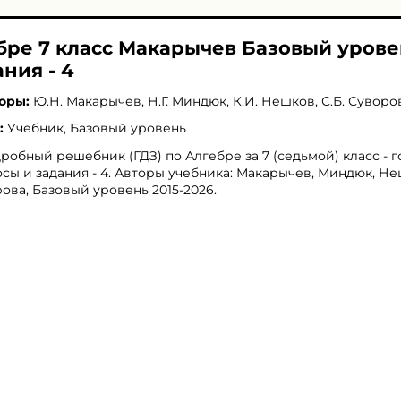
ебре 7 класс Макарычев Базовый уров
ния - 4
оры:
Ю.Н. Макарычев
,
Н.Г. Миндюк
,
К.И. Нешков
,
С.Б. Суворо
:
Учебник, Базовый уровень
робный решебник (ГДЗ) по Алгебре за 7 (седьмой) класс - 
сы и задания - 4. Авторы учебника: Макарычев, Миндюк, Не
ова, Базовый уровень 2015-2026.