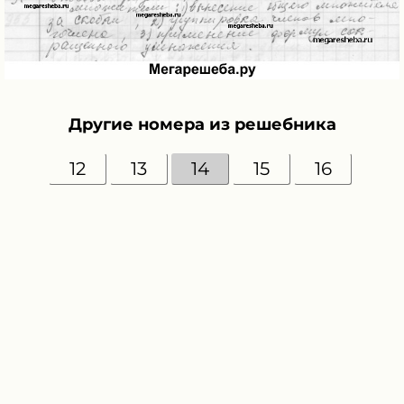
Другие номера из решебника
12
13
14
15
16