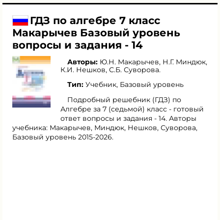
ГДЗ по алгебре 7 класс
Макарычев Базовый уровень
вопросы и задания - 14
Авторы:
Ю.Н. Макарычев
,
Н.Г. Миндюк
,
К.И. Нешков
,
С.Б. Суворова
.
Тип:
Учебник, Базовый уровень
Подробный решебник (ГДЗ) по
Алгебре за 7 (седьмой) класс - готовый
ответ вопросы и задания - 14. Авторы
учебника: Макарычев, Миндюк, Нешков, Суворова,
Базовый уровень 2015-2026.