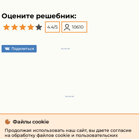
Оцените решебник:
4.4
/
5
10610
Поделиться
Файлы cookie
Продолжая использовать наш сайт, вы даете согласие
на обработку файлов cookie и пользовательских