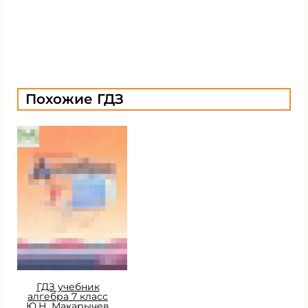
Похожие ГДЗ
ГДЗ учебник
алгебра 7 класс
Ю.Н. Макарычев