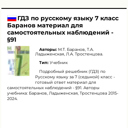
ГДЗ по русскому языку 7 класс
Баранов материал для
самостоятельных наблюдений -
§91
Авторы:
М.Т. Баранов
,
Т.А.
Ладыженская
,
Л.А. Тростенцова
.
Тип:
Учебник
Подробный решебник (ГДЗ) по
Русскому языку за 7 (седьмой) класс -
готовый ответ материал для
самостоятельных наблюдений - §91. Авторы
учебника: Баранов, Ладыженская, Тростенцова 2015-
2024.