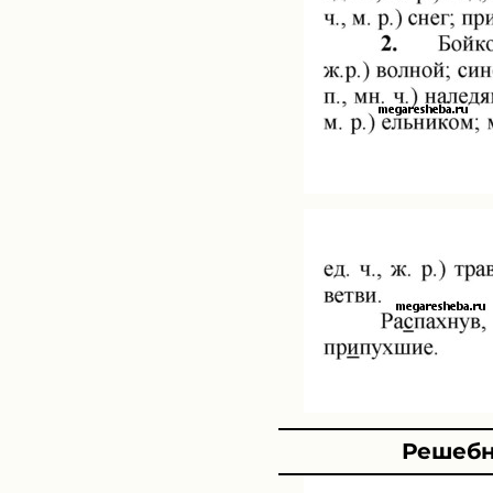
Решебн