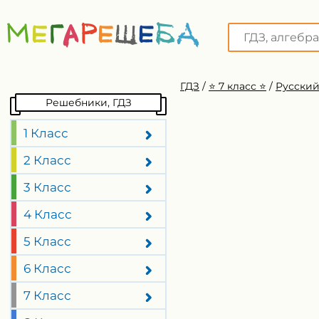
ГДЗ
/
⭐️ 7 класс ⭐️
/
Русский
Решебники, ГДЗ
1 Класс
2 Класс
3 Класс
4 Класс
5 Класс
6 Класс
7 Класс