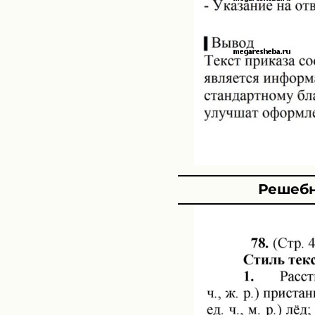
Решебн