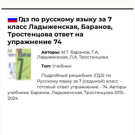
Гдз по русскому языку за 7
класс Ладыженская, Баранов,
Тростенцова ответ на
упражнение 74
Авторы:
М.Т. Баранов
,
Т.А.
Ладыженская
,
Л.А. Тростенцова
.
Тип:
Учебник
Подробный решебник (ГДЗ) по
Русскому языку за 7 (седьмой) класс -
готовый ответ упражнение - 74. Авторы
учебника: Баранов, Ладыженская, Тростенцова 2015-
2024.