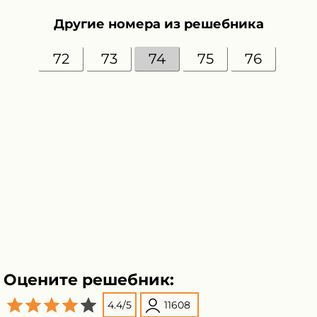
Другие номера из решебника
72
73
74
75
76
Оцените решебник:
4.4
/
5
11608