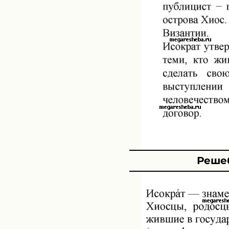
Решеб