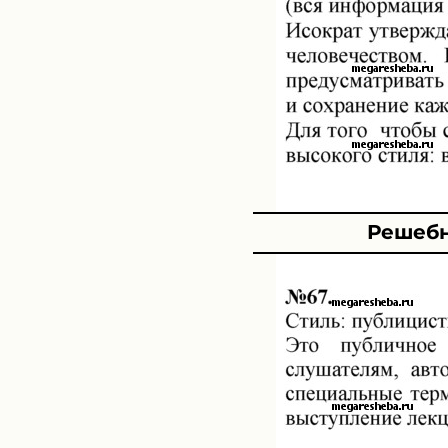
Решебн