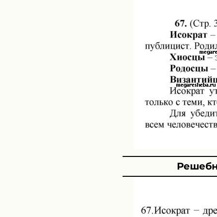
Решебн