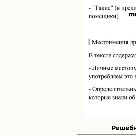
Решебн