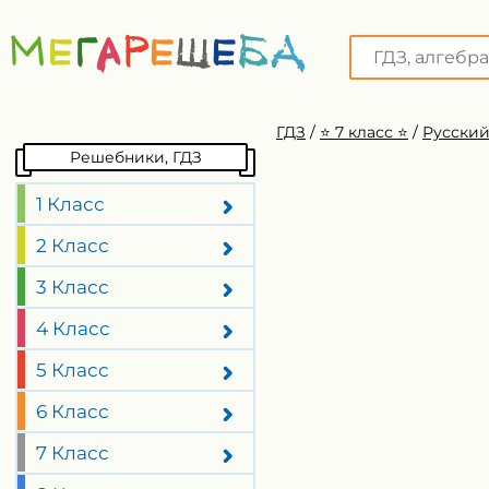
ГДЗ
/
⭐️ 7 класс ⭐️
/
Русский
Решебники, ГДЗ
1 Класс
2 Класс
3 Класс
4 Класс
5 Класс
6 Класс
7 Класс