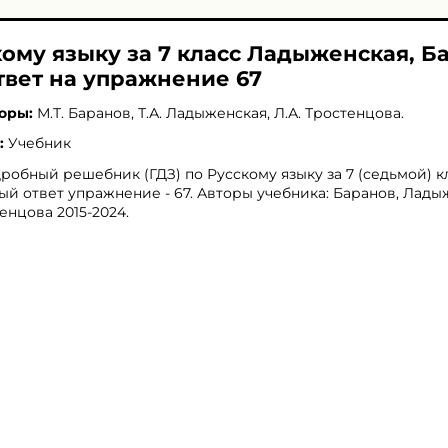
кому языку за 7 класс Ладыженская, Б
твет на упражнение 67
оры:
М.Т. Баранов
,
Т.А. Ладыженская
,
Л.А. Тростенцова
.
:
Учебник
робный решебник (ГДЗ) по Русскому языку за 7 (седьмой) кл
ый ответ упражнение - 67. Авторы учебника: Баранов, Лады
енцова 2015-2024.