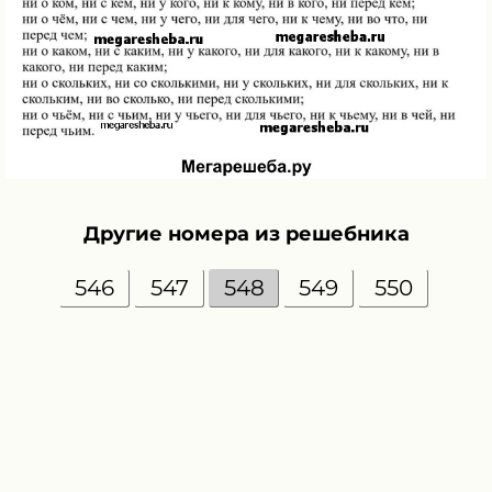
Другие номера из решебника
546
547
548
549
550