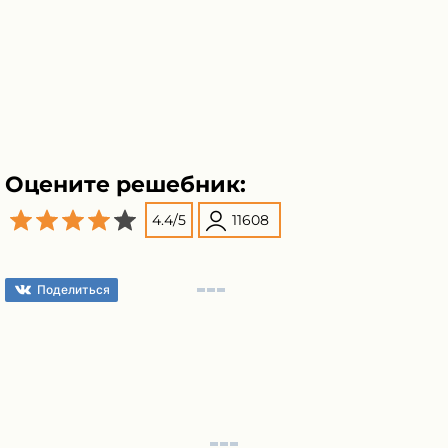
Оцените решебник:
4.4
/
5
11608
Поделиться