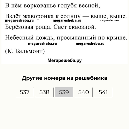
Другие номера из решебника
537
538
539
540
541