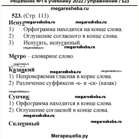
Решебник №1 к учебнику 2022 / упражнение / 523