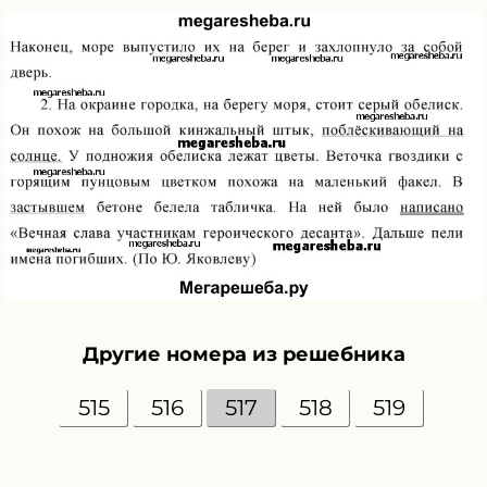
Другие номера из решебника
515
516
517
518
519