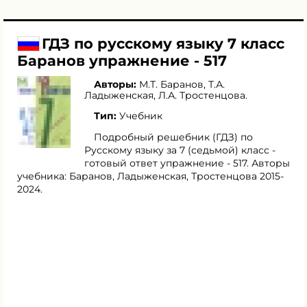
ГДЗ по русскому языку 7 класс
Баранов упражнение - 517
Авторы:
М.Т. Баранов
,
Т.А.
Ладыженская
,
Л.А. Тростенцова
.
Тип:
Учебник
Подробный решебник (ГДЗ) по
Русскому языку за 7 (седьмой) класс -
готовый ответ упражнение - 517. Авторы
учебника: Баранов, Ладыженская, Тростенцова 2015-
2024.