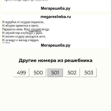
Другие номера из решебника
499
500
501
502
503