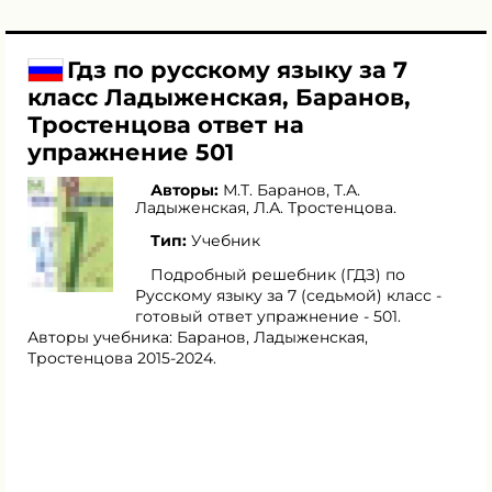
Гдз по русскому языку за 7
класс Ладыженская, Баранов,
Тростенцова ответ на
упражнение 501
Авторы:
М.Т. Баранов
,
Т.А.
Ладыженская
,
Л.А. Тростенцова
.
Тип:
Учебник
Подробный решебник (ГДЗ) по
Русскому языку за 7 (седьмой) класс -
готовый ответ упражнение - 501.
Авторы учебника: Баранов, Ладыженская,
Тростенцова 2015-2024.