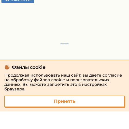
Файлы cookie
Продолжая использовать наш сайт, вы даете согласие
на обработку файлов cookie и пользовательских
данных. Вы можете запретить это в настройках
браузера.
Принять
© 2026 «megaresheba.ru»
admin@megaresheba.ru