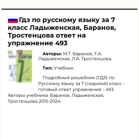
Гдз по русскому языку за 7
класс Ладыженская, Баранов,
Тростенцова ответ на
упражнение 493
Авторы:
М.Т. Баранов
,
Т.А.
Ладыженская
,
Л.А. Тростенцова
.
Тип:
Учебник
Подробный решебник (ГДЗ) по
Русскому языку за 7 (седьмой) класс -
готовый ответ упражнение - 493.
Авторы учебника: Баранов, Ладыженская,
Тростенцова 2015-2024.