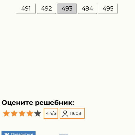
491
492
493
494
495
Оцените решебник:
4.4
/
5
11608
Поделиться