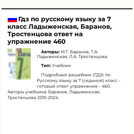
Гдз по русскому языку за 7
класс Ладыженская, Баранов,
Тростенцова ответ на
упражнение 460
Авторы:
М.Т. Баранов
,
Т.А.
Ладыженская
,
Л.А. Тростенцова
.
Тип:
Учебник
Подробный решебник (ГДЗ) по
Русскому языку за 7 (седьмой) класс -
готовый ответ упражнение - 460.
Авторы учебника: Баранов, Ладыженская,
Тростенцова 2015-2024.