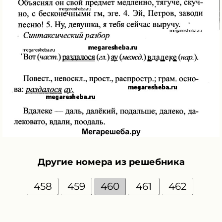
Другие номера из решебника
458
459
460
461
462