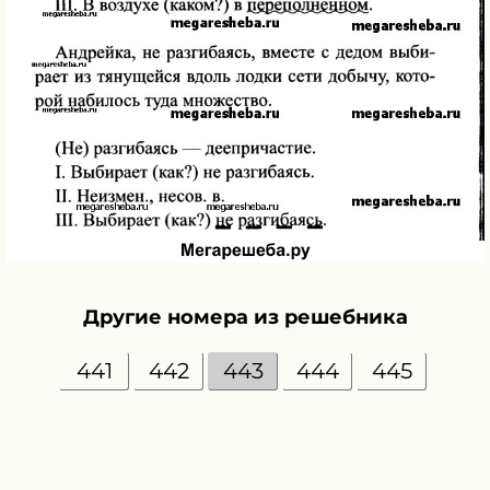
Другие номера из решебника
441
442
443
444
445