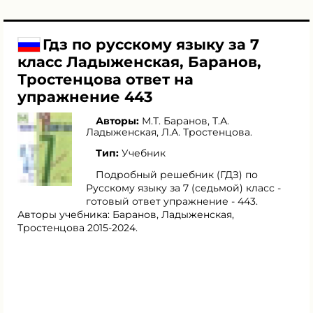
Гдз по русскому языку за 7
класс Ладыженская, Баранов,
Тростенцова ответ на
упражнение 443
Авторы:
М.Т. Баранов
,
Т.А.
Ладыженская
,
Л.А. Тростенцова
.
Тип:
Учебник
Подробный решебник (ГДЗ) по
Русскому языку за 7 (седьмой) класс -
готовый ответ упражнение - 443.
Авторы учебника: Баранов, Ладыженская,
Тростенцова 2015-2024.