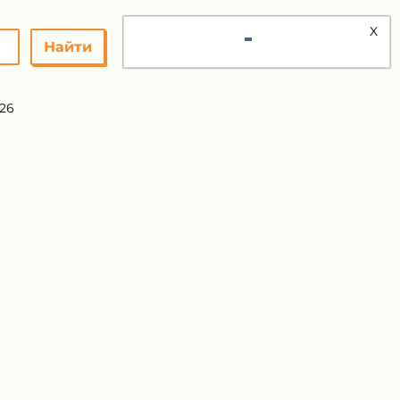
X
Найти
26