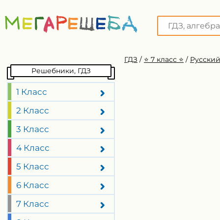
ГДЗ
/
⭐️ 7 класс ⭐️
/
Русский
Решебники, ГДЗ
1 Класс
2 Класс
3 Класс
4 Класс
5 Класс
6 Класс
7 Класс