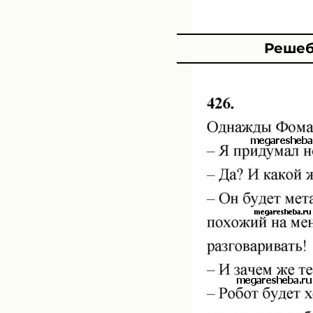
Решеб