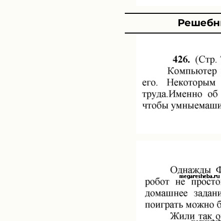
Решебни