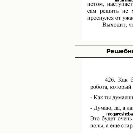
Решебни