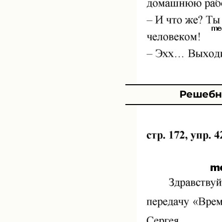
Решебни