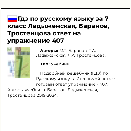
Гдз по русскому языку за 7
класс Ладыженская, Баранов,
Тростенцова ответ на
упражнение 407
Авторы:
М.Т. Баранов
,
Т.А.
Ладыженская
,
Л.А. Тростенцова
.
Тип:
Учебник
Подробный решебник (ГДЗ) по
Русскому языку за 7 (седьмой) класс -
готовый ответ упражнение - 407.
Авторы учебника: Баранов, Ладыженская,
Тростенцова 2015-2024.