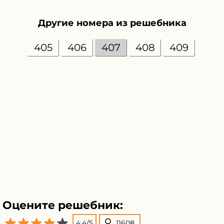
Другие номера из решебника
405
406
407
408
409
Оцените решебник:
4.4
/
5
11608