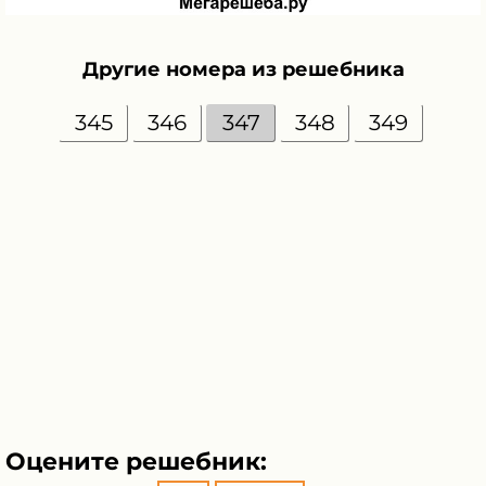
Другие номера из решебника
345
346
347
348
349
Оцените решебник: