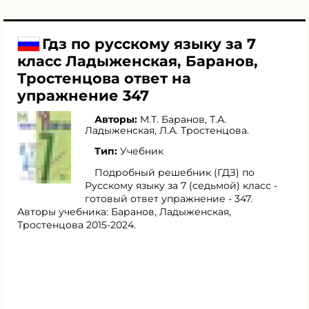
Гдз по русскому языку за 7
класс Ладыженская, Баранов,
Тростенцова ответ на
упражнение 347
Авторы:
М.Т. Баранов
,
Т.А.
Ладыженская
,
Л.А. Тростенцова
.
Тип:
Учебник
Подробный решебник (ГДЗ) по
Русскому языку за 7 (седьмой) класс -
готовый ответ упражнение - 347.
Авторы учебника: Баранов, Ладыженская,
Тростенцова 2015-2024.