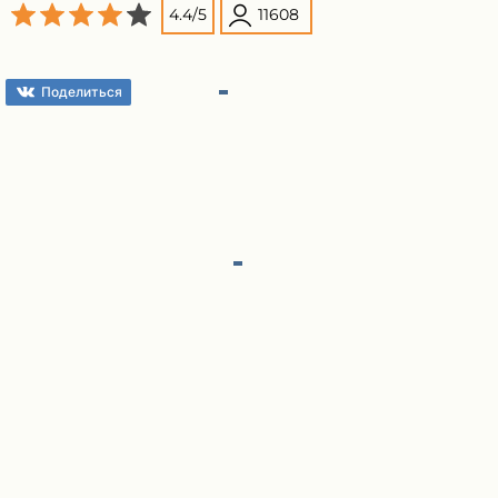
4.4
/
5
11608
Поделиться