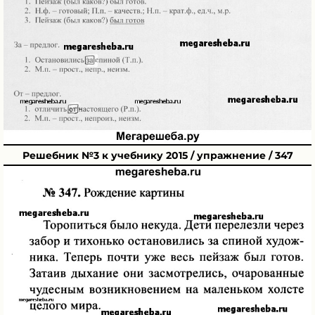
Решебник №3 к учебнику 2015 / упражнение / 347