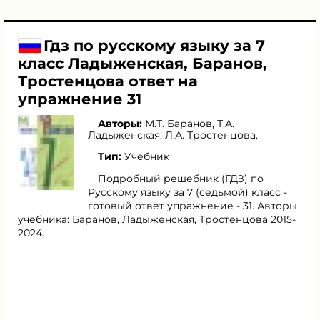
Гдз по русскому языку за 7
класс Ладыженская, Баранов,
Тростенцова ответ на
упражнение 31
Авторы:
М.Т. Баранов
,
Т.А.
Ладыженская
,
Л.А. Тростенцова
.
Тип:
Учебник
Подробный решебник (ГДЗ) по
Русскому языку за 7 (седьмой) класс -
готовый ответ упражнение - 31. Авторы
учебника: Баранов, Ладыженская, Тростенцова 2015-
2024.