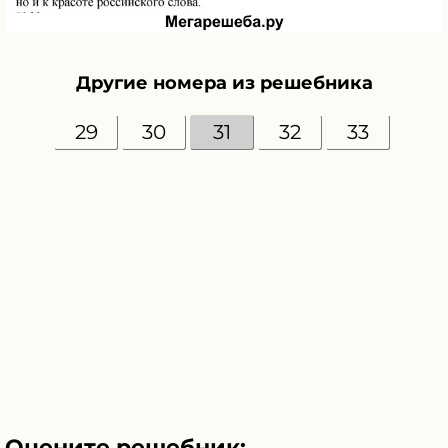
Другие номера из решебника
29
30
31
32
33
Оцените решебник: