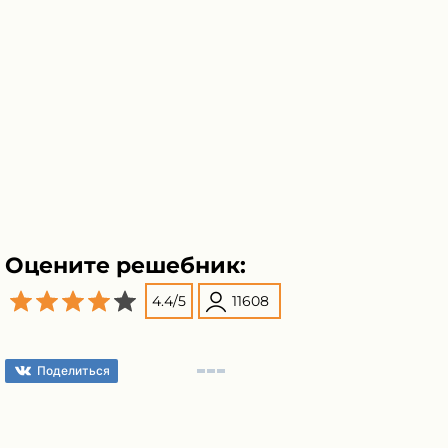
Оцените решебник:
4.4
/
5
11608
Поделиться