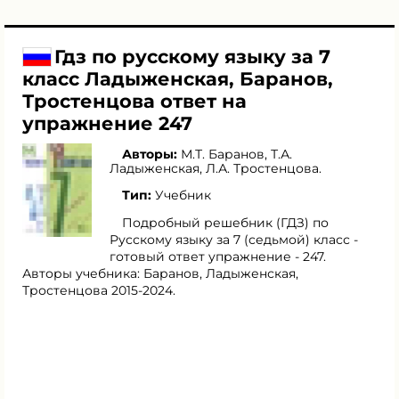
Гдз по русскому языку за 7
класс Ладыженская, Баранов,
Тростенцова ответ на
упражнение 247
Авторы:
М.Т. Баранов
,
Т.А.
Ладыженская
,
Л.А. Тростенцова
.
Тип:
Учебник
Подробный решебник (ГДЗ) по
Русскому языку за 7 (седьмой) класс -
готовый ответ упражнение - 247.
Авторы учебника: Баранов, Ладыженская,
Тростенцова 2015-2024.