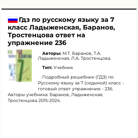
Гдз по русскому языку за 7
класс Ладыженская, Баранов,
Тростенцова ответ на
упражнение 236
Авторы:
М.Т. Баранов
,
Т.А.
Ладыженская
,
Л.А. Тростенцова
.
Тип:
Учебник
Подробный решебник (ГДЗ) по
Русскому языку за 7 (седьмой) класс -
готовый ответ упражнение - 236.
Авторы учебника: Баранов, Ладыженская,
Тростенцова 2015-2024.