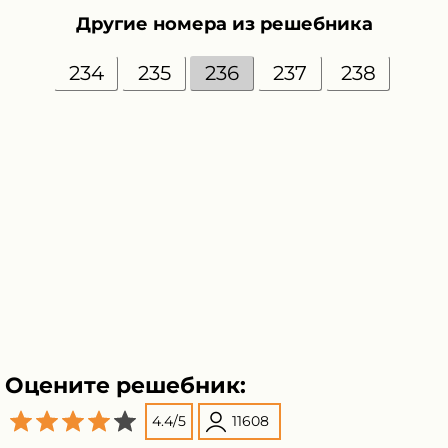
Другие номера из решебника
234
235
236
237
238
Оцените решебник:
4.4
/
5
11608