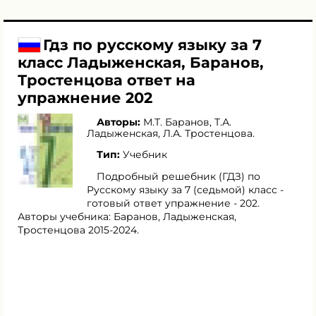
Гдз по русскому языку за 7
класс Ладыженская, Баранов,
Тростенцова ответ на
упражнение 202
Авторы:
М.Т. Баранов
,
Т.А.
Ладыженская
,
Л.А. Тростенцова
.
Тип:
Учебник
Подробный решебник (ГДЗ) по
Русскому языку за 7 (седьмой) класс -
готовый ответ упражнение - 202.
Авторы учебника: Баранов, Ладыженская,
Тростенцова 2015-2024.