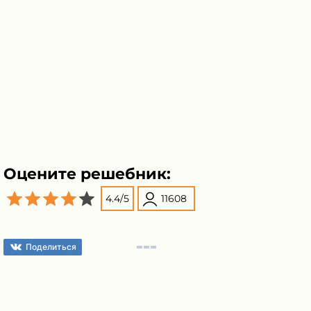
Оцените решебник:
4.4
/
5
11608
Поделиться