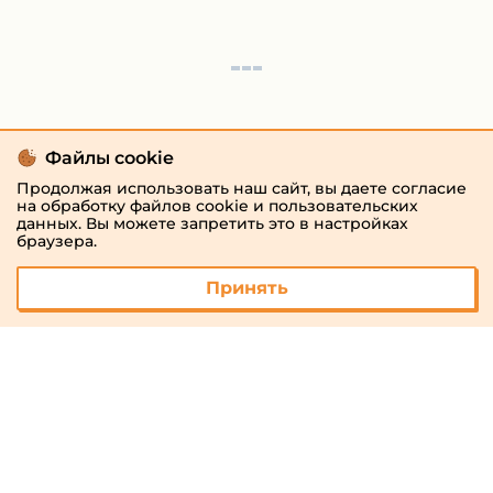
Файлы cookie
Продолжая использовать наш сайт, вы даете согласие
на обработку файлов cookie и пользовательских
данных. Вы можете запретить это в настройках
браузера.
Принять
© 2026 «megaresheba.ru»
admin@megaresheba.ru
Виртуальный
хостинг от
157,5 руб/
мес.