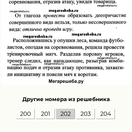
Другие номера из решебника
200
201
202
203
204