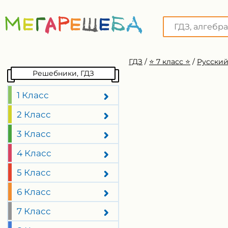
ГДЗ
/
⭐️ 7 класс ⭐️
/
Русский
Решебники, ГДЗ
1 Класс
2 Класс
3 Класс
4 Класс
5 Класс
6 Класс
7 Класс