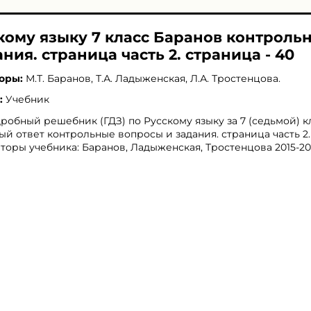
скому языку 7 класс Баранов контроль
ния. страница часть 2. страница - 40
оры:
М.Т. Баранов
,
Т.А. Ладыженская
,
Л.А. Тростенцова
.
:
Учебник
робный решебник (ГДЗ) по Русскому языку за 7 (седьмой) кл
ый ответ контрольные вопросы и задания. страница часть 2.
вторы учебника: Баранов, Ладыженская, Тростенцова 2015-20