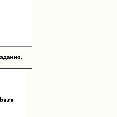
адания.