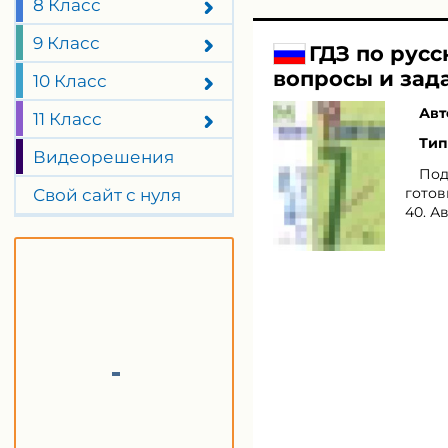
8 Класс
9 Класс
ГДЗ по рус
вопросы и зада
10 Класс
Авт
11 Класс
Тип
Видеорешения
Под
готов
Свой сайт с нуля
40. А