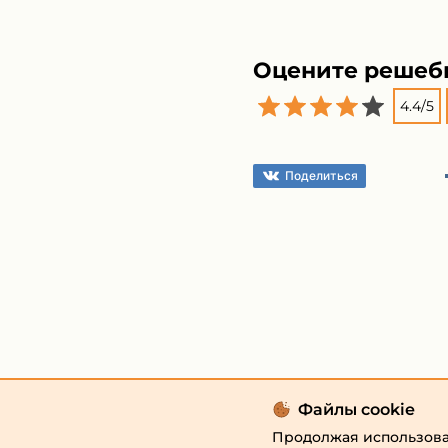
Оцените решеб
4.4
/
5
Поделиться
Файлы cookie
Продолжая использоват