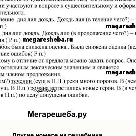
Другие номера из решебника