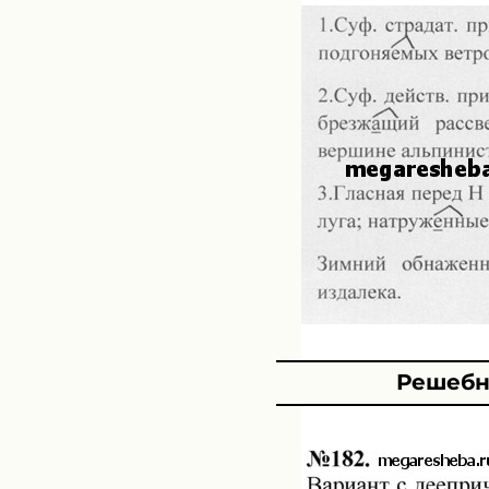
Решебни