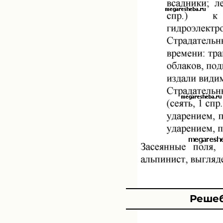
Решеб