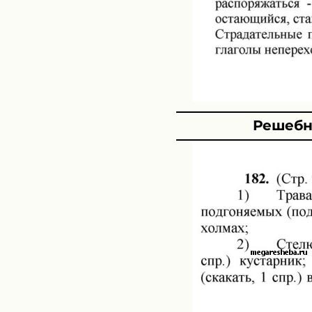
Решебни