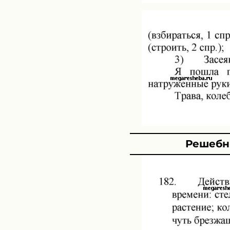
Решебни