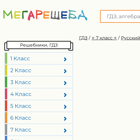
ГДЗ
/
⭐️ 7 класс ⭐️
/
Русский
Решебники, ГДЗ
1 Класс
2 Класс
3 Класс
4 Класс
5 Класс
6 Класс
7 Класс