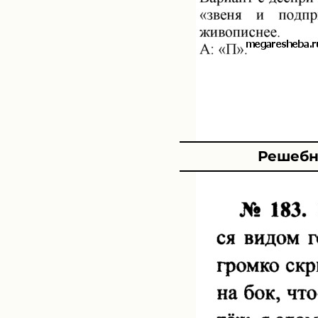
Решебни