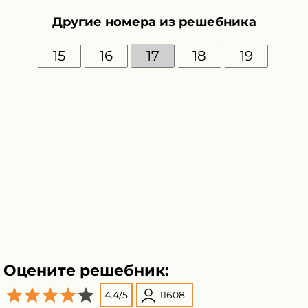
Другие номера из решебника
15
16
17
18
19
Оцените решебник:
4.4
/
5
11608