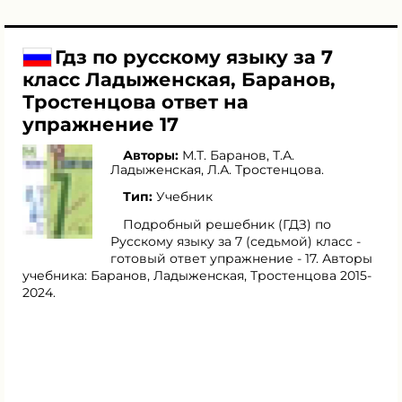
Гдз по русскому языку за 7
класс Ладыженская, Баранов,
Тростенцова ответ на
упражнение 17
Авторы:
М.Т. Баранов
,
Т.А.
Ладыженская
,
Л.А. Тростенцова
.
Тип:
Учебник
Подробный решебник (ГДЗ) по
Русскому языку за 7 (седьмой) класс -
готовый ответ упражнение - 17. Авторы
учебника: Баранов, Ладыженская, Тростенцова 2015-
2024.